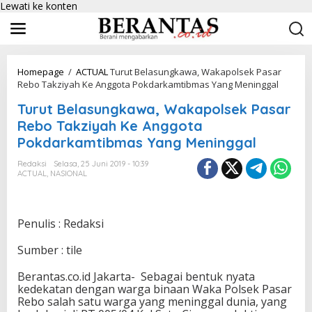
Lewati ke konten
Homepage
/
ACTUAL
Turut Belasungkawa, Wakapolsek Pasar
Rebo Takziyah Ke Anggota Pokdarkamtibmas Yang Meninggal
Turut Belasungkawa, Wakapolsek Pasar
Rebo Takziyah Ke Anggota
Pokdarkamtibmas Yang Meninggal
Redaksi
Selasa, 25 Juni 2019 - 10:39
ACTUAL
,
NASIONAL
Penulis : Redaksi
Sumber : tile
Berantas.co.id Jakarta- Sebagai bentuk nyata
kedekatan dengan warga binaan Waka Polsek Pasar
Rebo salah satu warga yang meninggal dunia, yang