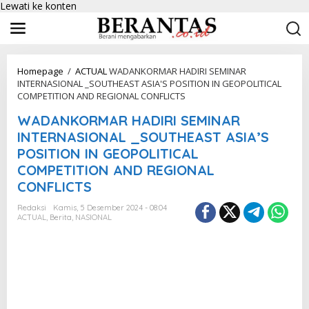
Lewati ke konten
Homepage
/
ACTUAL
WADANKORMAR HADIRI SEMINAR
INTERNASIONAL _SOUTHEAST ASIA'S POSITION IN GEOPOLITICAL
COMPETITION AND REGIONAL CONFLICTS
WADANKORMAR HADIRI SEMINAR
INTERNASIONAL _SOUTHEAST ASIA’S
POSITION IN GEOPOLITICAL
COMPETITION AND REGIONAL
CONFLICTS
Redaksi
Kamis, 5 Desember 2024 - 08:04
ACTUAL
,
Berita
,
NASIONAL