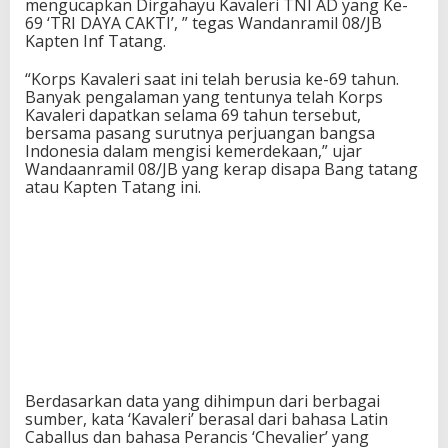
mengucapkan Dirgahayu Kavaleri TNI AD yang Ke-
69 ‘TRI DAYA CAKTI’, ” tegas Wandanramil 08/JB
Kapten Inf Tatang.
“Korps Kavaleri saat ini telah berusia ke-69 tahun.
Banyak pengalaman yang tentunya telah Korps
Kavaleri dapatkan selama 69 tahun tersebut,
bersama pasang surutnya perjuangan bangsa
Indonesia dalam mengisi kemerdekaan,” ujar
Wandaanramil 08/JB yang kerap disapa Bang tatang
atau Kapten Tatang ini.
Berdasarkan data yang dihimpun dari berbagai
sumber, kata ‘Kavaleri’ berasal dari bahasa Latin
Caballus dan bahasa Perancis ‘Chevalier’ yang