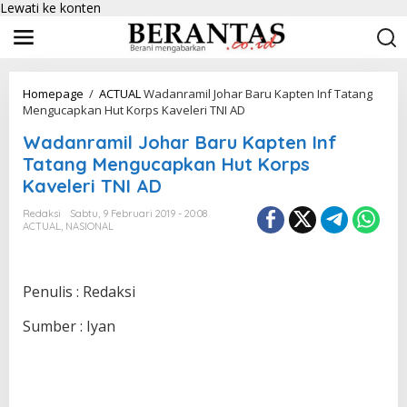
Lewati ke konten
Homepage
/
ACTUAL
Wadanramil Johar Baru Kapten Inf Tatang
Mengucapkan Hut Korps Kaveleri TNI AD
Wadanramil Johar Baru Kapten Inf
Tatang Mengucapkan Hut Korps
Kaveleri TNI AD
Redaksi
Sabtu, 9 Februari 2019 - 20:08
ACTUAL
,
NASIONAL
Penulis : Redaksi
Sumber : Iyan