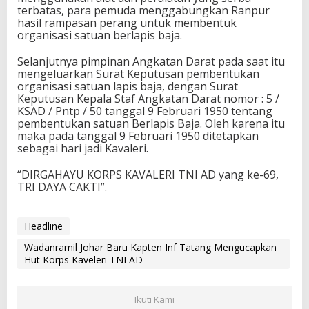
terbatas, para pemuda menggabungkan Ranpur
hasil rampasan perang untuk membentuk
organisasi satuan berlapis baja.
Selanjutnya pimpinan Angkatan Darat pada saat itu
mengeluarkan Surat Keputusan pembentukan
organisasi satuan lapis baja, dengan Surat
Keputusan Kepala Staf Angkatan Darat nomor : 5 /
KSAD / Pntp / 50 tanggal 9 Februari 1950 tentang
pembentukan satuan Berlapis Baja. Oleh karena itu
maka pada tanggal 9 Februari 1950 ditetapkan
sebagai hari jadi Kavaleri.
“DIRGAHAYU KORPS KAVALERI TNI AD yang ke-69,
TRI DAYA CAKTI”.
Headline
Wadanramil Johar Baru Kapten Inf Tatang Mengucapkan
Hut Korps Kaveleri TNI AD
Ikuti Kami