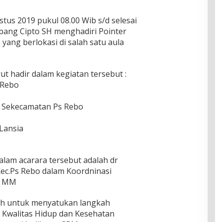
stus 2019 pukul 08.00 Wib s/d selesai
ang Cipto SH menghadiri Pointer
yang berlokasi di salah satu aula
ut hadir dalam kegiatan tersebut :
 Rebo
 Sekecamatan Ps Rebo
Lansia
lam acarara tersebut adalah dr
c.Ps Rebo dalam Koordninasi
H MM
lah untuk menyatukan langkah
 Kwalitas Hidup dan Kesehatan