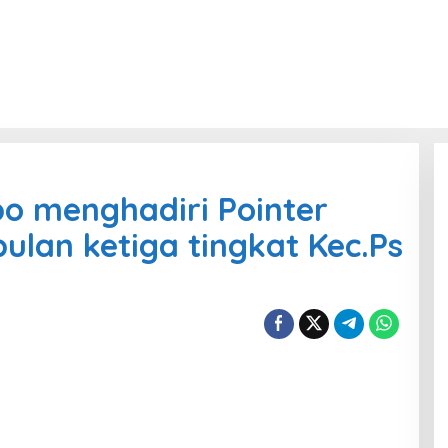
o menghadiri Pointer
ulan ketiga tingkat Kec.Ps