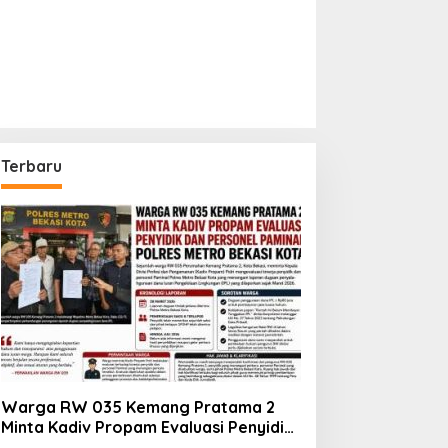
Terbaru
Warga RW 035 Kemang Pratama 2
Minta Kadiv Propam Evaluasi Penyidik
dan Personel Paminal Polres Metro