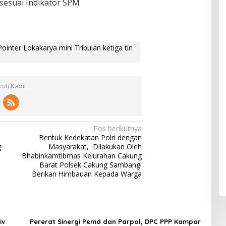
 sesuai Indikator SPM
inter Lokakarya mini Tribulan ketiga tin
kuti Kami
Pos berikutnya
Bentuk Kedekatan Polri dengan
g
Masyarakat, Dilakukan Oleh
Bhabinkamtibmas Kelurahan Cakung
Barat Polsek Cakung Sambangi
Berikan Himbauan Kepada Warga
iv
Pererat Sinergi Pemd dan Parpol, DPC PPP Kampar