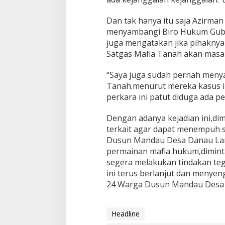
Dan tak hanya itu saja Azirma
menyambangi Biro Hukum Gube
juga mengatakan jika pihaknya
Satgas Mafia Tanah akan masala
“Saya juga sudah pernah menya
Tanah.menurut mereka kasus in
perkara ini patut diduga ada 
Dengan adanya kejadian ini,d
terkait agar dapat menempuh s
Dusun Mandau Desa Danau Lanc
permainan mafia hukum,dimin
segera melakukan tindakan teg
ini terus berlanjut dan menye
24 Warga Dusun Mandau Desa
Headline