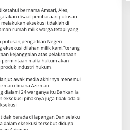
ketahui bernama Amsari, Ales,
ngatakan disaat pembacaan putusan
melakukan eksekusi tidaklah di
laman rumah milik warga.tetapi yang
 putusan,pengadilan Negeri
 eksekusi dilahan milik kami.”terang
gaan kejanggalan atas pelaksanaan
da permintaan mafia hukum akan
 produk industri hukum.
 lanjut awak media akhirnya menemui
irman.dimana Azirman
 dialami 24 warganya itu.Bahkan Ia
 eksekusi pihaknya juga tidak ada di
ksekusi
 tidak berada di lapangan.Dan selaku
 dalam eksekusi tersebut diduga
ucap Azirman