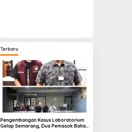
Terbaru
Pengembangan Kasus Laboratorium
Gelap Semarang, Dua Pemasok Bahan
Baku Ditangkap di Cakung Hingga Sita