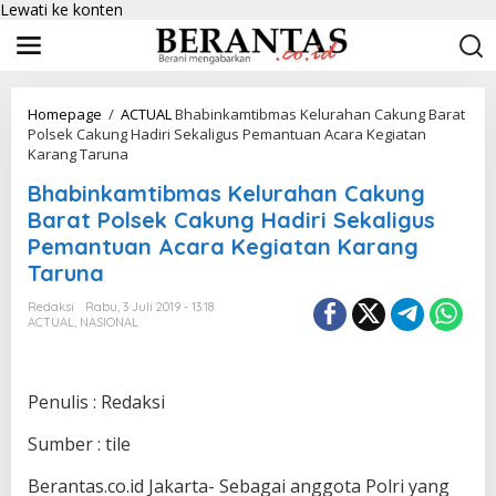
Lewati ke konten
Homepage
/
ACTUAL
Bhabinkamtibmas Kelurahan Cakung Barat
Polsek Cakung Hadiri Sekaligus Pemantuan Acara Kegiatan
Karang Taruna
Bhabinkamtibmas Kelurahan Cakung
Barat Polsek Cakung Hadiri Sekaligus
Pemantuan Acara Kegiatan Karang
Taruna
Redaksi
Rabu, 3 Juli 2019 - 13:18
ACTUAL
,
NASIONAL
Penulis : Redaksi
Sumber : tile
Berantas.co.id Jakarta- Sebagai anggota Polri yang