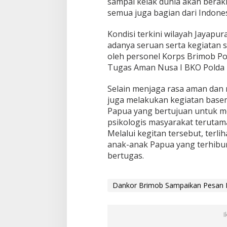
sampai kelak dunia akan berakh
semua juga bagian dari Indones
Kondisi terkini wilayah Jayapu
adanya seruan serta kegiatan
oleh personel Korps Brimob Po
Tugas Aman Nusa I BKO Polda 
Selain menjaga rasa aman dan
juga melakukan kegiatan base
Papua yang bertujuan untuk m
psikologis masyarakat terutam
Melalui kegitan tersebut, terli
anak-anak Papua yang terhibu
bertugas.
Dankor Brimob Sampaikan Pesan 
I