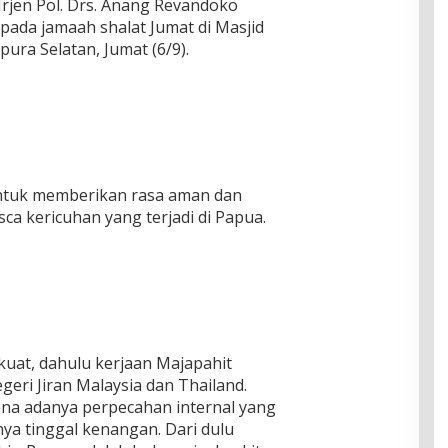
rjen Pol. Drs. Anang Revandoko
ada jamaah shalat Jumat di Masjid
ura Selatan, Jumat (6/9).
untuk memberikan rasa aman dan
a kericuhan yang terjadi di Papua.
uat, dahulu kerjaan Majapahit
eri Jiran Malaysia dan Thailand.
a adanya perpecahan internal yang
a tinggal kenangan. Dari dulu