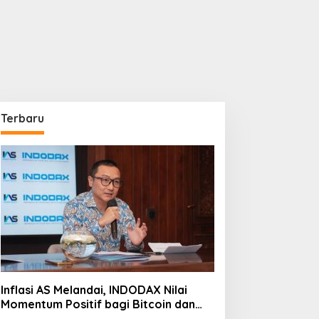
Terbaru
Inflasi AS Melandai, INDODAX Nilai
Momentum Positif bagi Bitcoin dan
Ethereum Jelang ETH Genesis Day