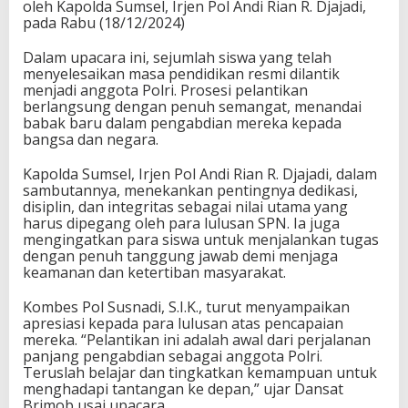
oleh Kapolda Sumsel, Irjen Pol Andi Rian R. Djajadi,
pada Rabu (18/12/2024)
Dalam upacara ini, sejumlah siswa yang telah
menyelesaikan masa pendidikan resmi dilantik
menjadi anggota Polri. Prosesi pelantikan
berlangsung dengan penuh semangat, menandai
babak baru dalam pengabdian mereka kepada
bangsa dan negara.
Kapolda Sumsel, Irjen Pol Andi Rian R. Djajadi, dalam
sambutannya, menekankan pentingnya dedikasi,
disiplin, dan integritas sebagai nilai utama yang
harus dipegang oleh para lulusan SPN. Ia juga
mengingatkan para siswa untuk menjalankan tugas
dengan penuh tanggung jawab demi menjaga
keamanan dan ketertiban masyarakat.
Kombes Pol Susnadi, S.I.K., turut menyampaikan
apresiasi kepada para lulusan atas pencapaian
mereka. “Pelantikan ini adalah awal dari perjalanan
panjang pengabdian sebagai anggota Polri.
Teruslah belajar dan tingkatkan kemampuan untuk
menghadapi tantangan ke depan,” ujar Dansat
Brimob usai upacara.