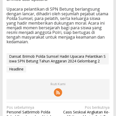
Upacara pelantikan di SPN Betung berlangsung
dengan lancar, dihadiri oleh sejumlah pejabat utama
Polda Sumsel, para pelatih, serta keluarga siswa
yang hadir memberikan dukungan moral. Acara ini
menjadi momen bersejarah bagi para siswa yang
resmi menjadi anggota Polri, siap bertugas di
tengah masyarakat untuk menjaga keamanan dan
kedamaian.
Dansat Brimob Polda Sumsel Hadiri Upacara Pelantikan S
iswa SPN Betung Tahun Anggaran 2024 Gelombang 2
Headline
Ikuti Kami
N
Pos sebelumnya
Pos berikutnya
Personel Satbrimob Polda
Casis Seskoal Angkatan Ke-
a