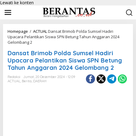
Lewati ke konten
Homepage
/
ACTUAL
Dansat Brimob Polda Sumsel Hadiri
Upacara Pelantikan Siswa SPN Betung Tahun Anggaran 2024
Gelombang 2
Dansat Brimob Polda Sumsel Hadiri
Upacara Pelantikan Siswa SPN Betung
Tahun Anggaran 2024 Gelombang 2
Redaksi
Jumat, 20 Desember 2024 - 12:09
ACTUAL
,
Berita
,
DAERAH