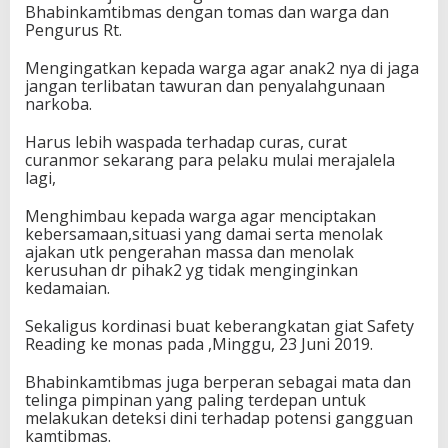
Bhabinkamtibmas dengan tomas dan warga dan
Pengurus Rt.
Mengingatkan kepada warga agar anak2 nya di jaga
jangan terlibatan tawuran dan penyalahgunaan
narkoba.
Harus lebih waspada terhadap curas, curat
curanmor sekarang para pelaku mulai merajalela
lagi,
Menghimbau kepada warga agar menciptakan
kebersamaan,situasi yang damai serta menolak
ajakan utk pengerahan massa dan menolak
kerusuhan dr pihak2 yg tidak menginginkan
kedamaian.
Sekaligus kordinasi buat keberangkatan giat Safety
Reading ke monas pada ,Minggu, 23 Juni 2019.
Bhabinkamtibmas juga berperan sebagai mata dan
telinga pimpinan yang paling terdepan untuk
melakukan deteksi dini terhadap potensi gangguan
kamtibmas.