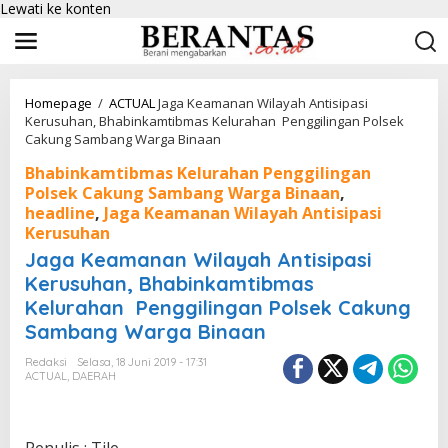
Lewati ke konten
Homepage
/
ACTUAL
Jaga Keamanan Wilayah Antisipasi
Kerusuhan, Bhabinkamtibmas Kelurahan Penggilingan Polsek
Cakung Sambang Warga Binaan
Bhabinkamtibmas Kelurahan Penggilingan
Polsek Cakung Sambang Warga Binaan
,
headline
,
Jaga Keamanan Wilayah Antisipasi
Kerusuhan
Jaga Keamanan Wilayah Antisipasi
Kerusuhan, Bhabinkamtibmas
Kelurahan Penggilingan Polsek Cakung
Sambang Warga Binaan
Redaksi
Selasa, 18 Juni 2019 - 17:31
ACTUAL
,
DAERAH