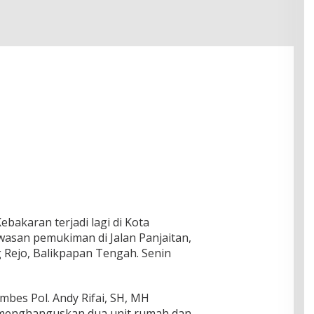
bakaran terjadi lagi di Kota
awasan pemukiman di Jalan Panjaitan,
 Rejo, Balikpapan Tengah. Senin
mbes Pol. Andy Rifai, SH, MH
menghanguskan dua unit rumah dan