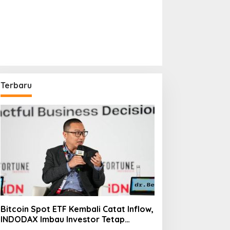
Terbaru
Bitcoin Spot ETF Kembali Catat Inflow,
INDODAX Imbau Investor Tetap
Cermati Faktor Makro