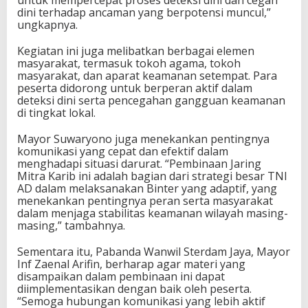
untuk mempercepat proses deteksi dini dan cegah
dini terhadap ancaman yang berpotensi muncul,”
ungkapnya.
Kegiatan ini juga melibatkan berbagai elemen
masyarakat, termasuk tokoh agama, tokoh
masyarakat, dan aparat keamanan setempat. Para
peserta didorong untuk berperan aktif dalam
deteksi dini serta pencegahan gangguan keamanan
di tingkat lokal.
Mayor Suwaryono juga menekankan pentingnya
komunikasi yang cepat dan efektif dalam
menghadapi situasi darurat. “Pembinaan Jaring
Mitra Karib ini adalah bagian dari strategi besar TNI
AD dalam melaksanakan Binter yang adaptif, yang
menekankan pentingnya peran serta masyarakat
dalam menjaga stabilitas keamanan wilayah masing-
masing,” tambahnya.
Sementara itu, Pabanda Wanwil Sterdam Jaya, Mayor
Inf Zaenal Arifin, berharap agar materi yang
disampaikan dalam pembinaan ini dapat
diimplementasikan dengan baik oleh peserta.
“Semoga hubungan komunikasi yang lebih aktif