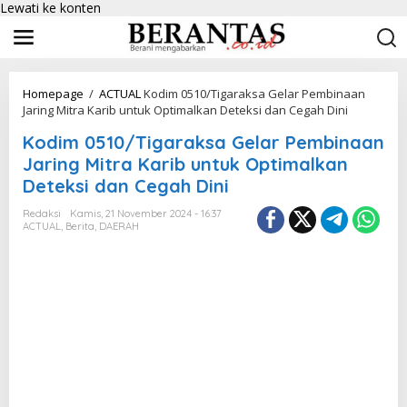
Lewati ke konten
Homepage
/
ACTUAL
Kodim 0510/Tigaraksa Gelar Pembinaan
Jaring Mitra Karib untuk Optimalkan Deteksi dan Cegah Dini
Kodim 0510/Tigaraksa Gelar Pembinaan
Jaring Mitra Karib untuk Optimalkan
Deteksi dan Cegah Dini
Redaksi
Kamis, 21 November 2024 - 16:37
ACTUAL
,
Berita
,
DAERAH