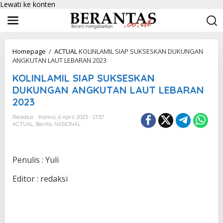
Lewati ke konten
Homepage
/
ACTUAL
KOLINLAMIL SIAP SUKSESKAN DUKUNGAN
ANGKUTAN LAUT LEBARAN 2023
KOLINLAMIL SIAP SUKSESKAN
DUKUNGAN ANGKUTAN LAUT LEBARAN
2023
Redaksi
Kamis, 6 April 2023 - 21:37
ACTUAL
,
Berita
,
NASIONAL
Penulis : Yuli
Editor : redaksi