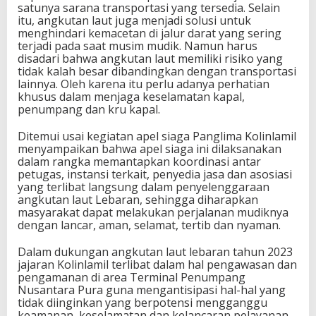
satunya sarana transportasi yang tersedia. Selain
itu, angkutan laut juga menjadi solusi untuk
menghindari kemacetan di jalur darat yang sering
terjadi pada saat musim mudik. Namun harus
disadari bahwa angkutan laut memiliki risiko yang
tidak kalah besar dibandingkan dengan transportasi
lainnya. Oleh karena itu perlu adanya perhatian
khusus dalam menjaga keselamatan kapal,
penumpang dan kru kapal.
Ditemui usai kegiatan apel siaga Panglima Kolinlamil
menyampaikan bahwa apel siaga ini dilaksanakan
dalam rangka memantapkan koordinasi antar
petugas, instansi terkait, penyedia jasa dan asosiasi
yang terlibat langsung dalam penyelenggaraan
angkutan laut Lebaran, sehingga diharapkan
masyarakat dapat melakukan perjalanan mudiknya
dengan lancar, aman, selamat, tertib dan nyaman.
Dalam dukungan angkutan laut lebaran tahun 2023
jajaran Kolinlamil terlibat dalam hal pengawasan dan
pengamanan di area Terminal Penumpang
Nusantara Pura guna mengantisipasi hal-hal yang
tidak diinginkan yang berpotensi mengganggu
keamanan, keselamatan dan kelancaran pelayanan