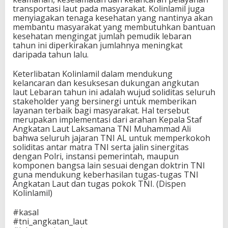
transportasi laut pada masyarakat. Kolinlamil juga
menyiagakan tenaga kesehatan yang nantinya akan
membantu masyarakat yang membutuhkan bantuan
kesehatan mengingat jumlah pemudik lebaran
tahun ini diperkirakan jumlahnya meningkat
daripada tahun lalu.
Keterlibatan Kolinlamil dalam mendukung
kelancaran dan kesuksesan dukungan angkutan
laut Lebaran tahun ini adalah wujud soliditas seluruh
stakeholder yang bersinergi untuk memberikan
layanan terbaik bagi masyarakat. Hal tersebut
merupakan implementasi dari arahan Kepala Staf
Angkatan Laut Laksamana TNI Muhammad Ali
bahwa seluruh jajaran TNI AL untuk memperkokoh
soliditas antar matra TNI serta jalin sinergitas
dengan Polri, instansi pemerintah, maupun
komponen bangsa lain sesuai dengan doktrin TNI
guna mendukung keberhasilan tugas-tugas TNI
Angkatan Laut dan tugas pokok TNI. (Dispen
Kolinlamil)
#kasal
#tni_angkatan_laut