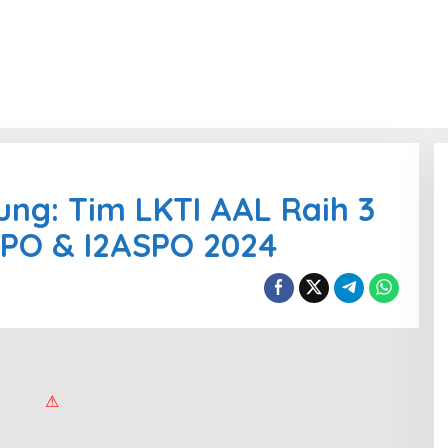
ung: Tim LKTI AAL Raih 3
SPO & I2ASPO 2024