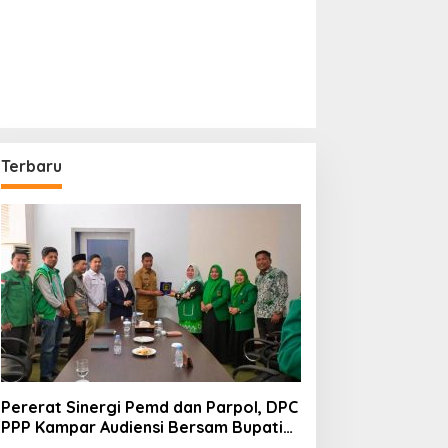
Terbaru
Pererat Sinergi Pemd dan Parpol, DPC
PPP Kampar Audiensi Bersam Bupati
dan Wakil Bupati Kampar