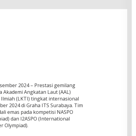
esember 2024 – Prestasi gemilang
a Akademi Angkatan Laut (AAL)
Ilmiah (LKTI) tingkat internasional
ber 2024 di Graha ITS Surabaya. Tim
dali emas pada kompetisi NASPO
piad) dan I2ASPO (International
er Olympiad).