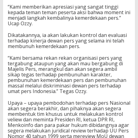
“Kami memberikan apresiasi yang sangat tinggi
kepada teman teman peserta aksi bahwa moment ini
menjadi langkah kembalinya kemerdekaan pers.”
Ucap Ozzy.
Dikatakannya, ia akan lakukan kontrol dan evaluasi
terhadap kinerja dewan pers yang selama ini telah
membunuh kemerdekaan pers.
“Kami bersama rekan rekan organisasi pers yang
tergabung ataupun yang akan mau bergabung di
Majelis Pers, merangkul dan akan segera ambil
sikap tegas terhadap pembunuhan karakter,
pembunuhan kemerdekaan pers dan pembunuhan
massal melalui diskriminasi dewan pers terhadap
umat pers Indonesia.” Tegas Ozzy.
Upaya – upaya pembodohan terhadap pers Nasional
akan segera berakhir, dan pihaknya akan segera
membentuk tim khusus untuk melakukan kontrol
veliew dan meminta Presiden RI, ketua DPR RI,
Menkoinfo dan para pakar hukum dibidangnya agar
segera melakukan juridical review terhadap UU Pers
Nomor 40 tahun 1999 serta mereview MoU dewan