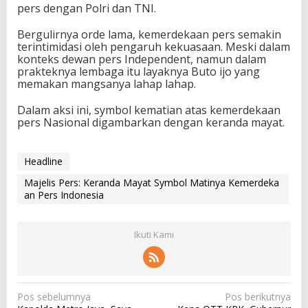
pers dengan Polri dan TNI.
Bergulirnya orde lama, kemerdekaan pers semakin
terintimidasi oleh pengaruh kekuasaan. Meski dalam
konteks dewan pers Independent, namun dalam
prakteknya lembaga itu layaknya Buto ijo yang
memakan mangsanya lahap lahap.
Dalam aksi ini, symbol kematian atas kemerdekaan
pers Nasional digambarkan dengan keranda mayat.
Headline
Majelis Pers: Keranda Mayat Symbol Matinya Kemerdeka
an Pers Indonesia
Ikuti Kami
N
Pos sebelumnya
Pos berikutnya