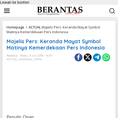
Lewati ke konten
Homepage
/
ACTUAL
Majelis Pers: Keranda Mayat Symbol
Matinya Kemerdekaan Pers Indonesia
Majelis Pers: Keranda Mayat Symbol
Matinya Kemerdekaan Pers Indonesia
Redaksi
Rabu, 4 Juli 2018 - 14:59
ACTUAL
,
NASIONAL
,
OPINI
Penulis: Opan