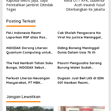
Kapolda Metro Jaya, Saya
Kena OTT KPK, Gubernur
a
Perintahkan Jambret Ditindak
Aceh Irwandi Yusuf
v
Tegas
Diterbangkan Ke Jakarta
i
Posting Terkait
g
a
FWJ Indonesia Resmi
Cak Sholeh Pengacara No
s
Laporkan RSP alias Ros
Viral No justice Meninggal
dengan Pasal UU ITE
Dunia
i
INDODAX Dorong Literasi
Diding Boneng Meninggal
p
Quantum Computing untuk
Dunia Dalam Usia 76 th
o
Perkuat Kesiapan Ekosistem
Blockchain
s
The Fed Kembali Tahan Suku
Pasutri Pengusaha Sarang
Bunga, INDODAX Sebut
Burung Walet Sudah
Kepastian Kebijakan Dorong
Berstatus Tersangka,
Sentimen Pasar
Pelapor Desak Polda Jambi
Perkuat Literasi Keuangan
Dugaan Jual Beli LKS di SDN
Segera Lakukan Penahanan
Masyarakat, PT MBK
001 Kasikan Resmi
Ventura Salurkan Bantuan
Dilaporkan ke Polres
Karpet Masjid di Pakuhaji
Kampar, Pemred – Pimum
Metroterkini.id Desak Usut
Jangan Lewatkan
Kasus Ini