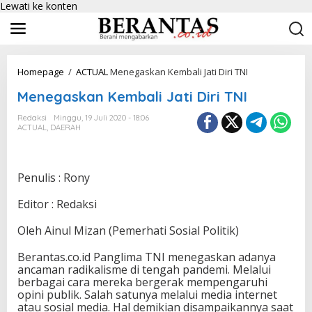
Lewati ke konten
Homepage
/
ACTUAL
Menegaskan Kembali Jati Diri TNI
Menegaskan Kembali Jati Diri TNI
Redaksi
Minggu, 19 Juli 2020 - 18:06
ACTUAL
,
DAERAH
Penulis : Rony
Editor : Redaksi
Oleh Ainul Mizan (Pemerhati Sosial Politik)
Berantas.co.id Panglima TNI menegaskan adanya
ancaman radikalisme di tengah pandemi. Melalui
berbagai cara mereka bergerak mempengaruhi
opini publik. Salah satunya melalui media internet
atau sosial media. Hal demikian disampaikannya saat