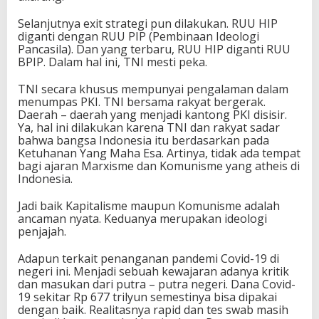
Selanjutnya exit strategi pun dilakukan. RUU HIP
diganti dengan RUU PIP (Pembinaan Ideologi
Pancasila). Dan yang terbaru, RUU HIP diganti RUU
BPIP. Dalam hal ini, TNI mesti peka.
TNI secara khusus mempunyai pengalaman dalam
menumpas PKI. TNI bersama rakyat bergerak.
Daerah – daerah yang menjadi kantong PKI disisir.
Ya, hal ini dilakukan karena TNI dan rakyat sadar
bahwa bangsa Indonesia itu berdasarkan pada
Ketuhanan Yang Maha Esa. Artinya, tidak ada tempat
bagi ajaran Marxisme dan Komunisme yang atheis di
Indonesia.
Jadi baik Kapitalisme maupun Komunisme adalah
ancaman nyata. Keduanya merupakan ideologi
penjajah.
Adapun terkait penanganan pandemi Covid-19 di
negeri ini. Menjadi sebuah kewajaran adanya kritik
dan masukan dari putra – putra negeri. Dana Covid-
19 sekitar Rp 677 trilyun semestinya bisa dipakai
dengan baik. Realitasnya rapid dan tes swab masih