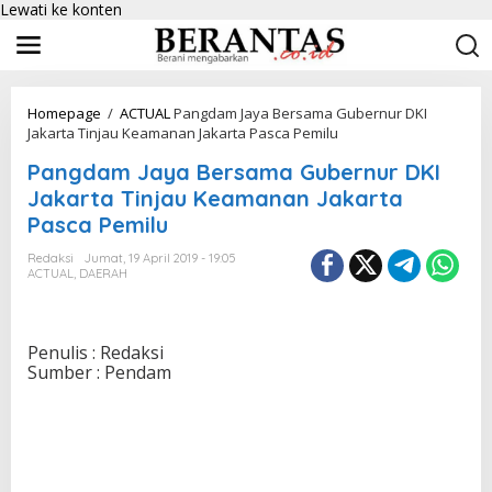
Lewati ke konten
Homepage
/
ACTUAL
Pangdam Jaya Bersama Gubernur DKI
Jakarta Tinjau Keamanan Jakarta Pasca Pemilu
Pangdam Jaya Bersama Gubernur DKI
Jakarta Tinjau Keamanan Jakarta
Pasca Pemilu
Redaksi
Jumat, 19 April 2019 - 19:05
ACTUAL
,
DAERAH
Penulis : Redaksi
Sumber : Pendam