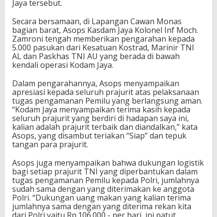
Jaya tersebut.
Secara bersamaan, di Lapangan Cawan Monas
bagian barat, Asops Kasdam Jaya Kolonel Inf Moch.
Zamroni tengah memberikan pengarahan kepada
5.000 pasukan dari Kesatuan Kostrad, Marinir TNI
AL dan Paskhas TNI AU yang berada di bawah
kendali operasi Kodam Jaya.
Dalam pengarahannya, Asops menyampaikan
apresiasi kepada seluruh prajurit atas pelaksanaan
tugas pengamanan Pemilu yang berlangsung aman.
“Kodam Jaya menyampaikan terima kasih kepada
seluruh prajurit yang berdiri di hadapan saya ini,
kalian adalah prajurit terbaik dan diandalkan,” kata
Asops, yang disambut teriakan “Siap” dan tepuk
tangan para prajurit.
Asops juga menyampaikan bahwa dukungan logistik
bagi setiap prajurit TNI yang diperbantukan dalam
tugas pengamanan Pemilu kepada Polri, jumlahnya
sudah sama dengan yang diterimakan ke anggota
Polri. “Dukungan uang makan yang kalian terima
jumlahnya sama dengan yang diterima rekan kita
dari Polri yaitu Rp.106.000,- per hari, ini patut