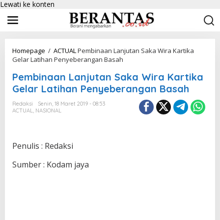
Lewati ke konten
Homepage
/
ACTUAL
Pembinaan Lanjutan Saka Wira Kartika
Gelar Latihan Penyeberangan Basah
Pembinaan Lanjutan Saka Wira Kartika
Gelar Latihan Penyeberangan Basah
Redaksi
Senin, 18 Maret 2019 - 08:53
ACTUAL
,
NASIONAL
Penulis : Redaksi
Sumber : Kodam jaya