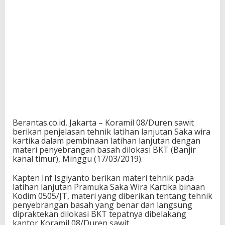
Berantas.co.id, Jakarta – Koramil 08/Duren sawit
berikan penjelasan tehnik latihan lanjutan Saka wira
kartika dalam pembinaan latihan lanjutan dengan
materi penyebrangan basah dilokasi BKT (Banjir
kanal timur), Minggu (17/03/2019).
Kapten Inf Isgiyanto berikan materi tehnik pada
latihan lanjutan Pramuka Saka Wira Kartika binaan
Kodim 0505/JT, materi yang diberikan tentang tehnik
penyebrangan basah yang benar dan langsung
dipraktekan dilokasi BKT tepatnya dibelakang
kantor Koramil 08/Duren sawit .