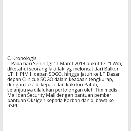
C. Kronologis :
– Pada hari Senin tgl 11 Maret 2019 pukul 17.21 Wib,
diketahui seorang laki-laki yg meloncat dari Balkon
LT III PIM II depan SOGO, hingga jatuh ke LT Dasar
depan Clinicue SOGO dalam keadaan tengkurap,
dengan luka di kepala dan kaki kiri Patah,
selanjutnya dilalukan pertolongan oleh Tim medis
Mall dan Security Mall dengan bantuan pemberi
bantuan Oksigen kepada Korban dan di bawa ke
RSPI.