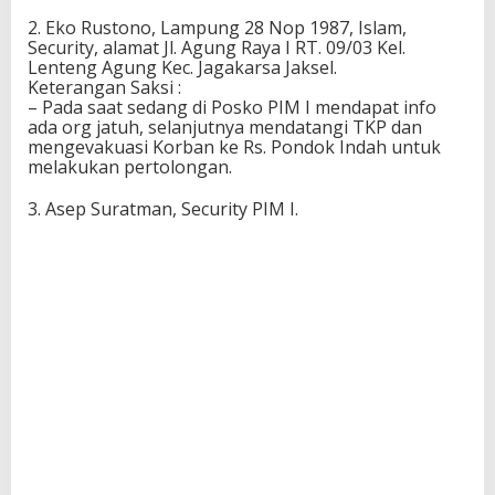
2. Eko Rustono, Lampung 28 Nop 1987, Islam,
Security, alamat Jl. Agung Raya I RT. 09/03 Kel.
Lenteng Agung Kec. Jagakarsa Jaksel.
Keterangan Saksi :
– Pada saat sedang di Posko PIM I mendapat info
ada org jatuh, selanjutnya mendatangi TKP dan
mengevakuasi Korban ke Rs. Pondok Indah untuk
melakukan pertolongan.
3. Asep Suratman, Security PIM I.