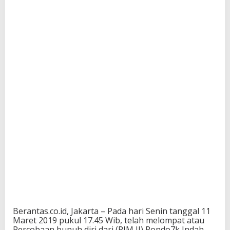
Berantas.co.id, Jakarta – Pada hari Senin tanggal 11
Maret 2019 pukul 17.45 Wib, telah melompat atau
Percobaan bunuh diri dari (PIM II) Pondo7k Indah