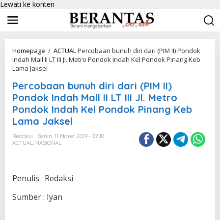
Lewati ke konten
Homepage
/
ACTUAL
Percobaan bunuh diri dari (PIM II) Pondok
Indah Mall II LT III Jl. Metro Pondok Indah Kel Pondok Pinang Keb
Lama Jaksel
Percobaan bunuh diri dari (PIM II)
Pondok Indah Mall II LT III Jl. Metro
Pondok Indah Kel Pondok Pinang Keb
Lama Jaksel
Redaksi
Senin, 11 Maret 2019 - 22:10
ACTUAL
,
NASIONAL
Penulis : Redaksi
Sumber : Iyan