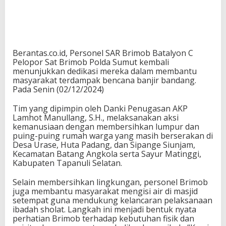
Berantas.co.id, Personel SAR Brimob Batalyon C
Pelopor Sat Brimob Polda Sumut kembali
menunjukkan dedikasi mereka dalam membantu
masyarakat terdampak bencana banjir bandang.
Pada Senin (02/12/2024)
Tim yang dipimpin oleh Danki Penugasan AKP
Lamhot Manullang, S.H., melaksanakan aksi
kemanusiaan dengan membersihkan lumpur dan
puing-puing rumah warga yang masih berserakan di
Desa Urase, Huta Padang, dan Sipange Siunjam,
Kecamatan Batang Angkola serta Sayur Matinggi,
Kabupaten Tapanuli Selatan.
Selain membersihkan lingkungan, personel Brimob
juga membantu masyarakat mengisi air di masjid
setempat guna mendukung kelancaran pelaksanaan
ibadah sholat. Langkah ini menjadi bentuk nyata
perhatian Brimob terhadap kebutuhan fisik dan