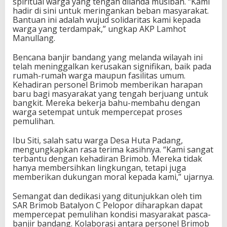
spiritual warga yang tengah dilanda musibah. “Kami
hadir di sini untuk meringankan beban masyarakat.
Bantuan ini adalah wujud solidaritas kami kepada
warga yang terdampak,” ungkap AKP Lamhot
Manullang.
Bencana banjir bandang yang melanda wilayah ini
telah meninggalkan kerusakan signifikan, baik pada
rumah-rumah warga maupun fasilitas umum.
Kehadiran personel Brimob memberikan harapan
baru bagi masyarakat yang tengah berjuang untuk
bangkit. Mereka bekerja bahu-membahu dengan
warga setempat untuk mempercepat proses
pemulihan.
Ibu Siti, salah satu warga Desa Huta Padang,
mengungkapkan rasa terima kasihnya. “Kami sangat
terbantu dengan kehadiran Brimob. Mereka tidak
hanya membersihkan lingkungan, tetapi juga
memberikan dukungan moral kepada kami,” ujarnya.
Semangat dan dedikasi yang ditunjukkan oleh tim
SAR Brimob Batalyon C Pelopor diharapkan dapat
mempercepat pemulihan kondisi masyarakat pasca-
banjir bandang. Kolaborasi antara personel Brimob