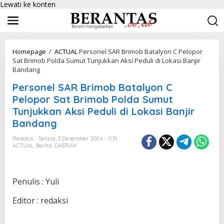
Lewati ke konten
Homepage
/
ACTUAL
Personel SAR Brimob Batalyon C Pelopor
Sat Brimob Polda Sumut Tunjukkan Aksi Peduli di Lokasi Banjir
Bandang
Personel SAR Brimob Batalyon C
Pelopor Sat Brimob Polda Sumut
Tunjukkan Aksi Peduli di Lokasi Banjir
Bandang
Redaksi
Selasa, 3 Desember 2024 - 11:31
ACTUAL
,
Berita
,
DAERAH
Penulis : Yuli
Editor : redaksi