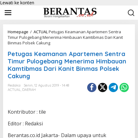
Lewati ke konten
Homepage
/
ACTUAL
Petugas Keamanan Apartemen Sentra
Timur Pulogebang Menerima Himbauan Kamtibmas Dari Kanit
Binmas Polsek Cakung
Petugas Keamanan Apartemen Sentra
Timur Pulogebang Menerima Himbauan
Kamtibmas Dari Kanit Binmas Polsek
Cakung
Redaksi
Senin, 12 Agustus 2019 - 14:48
ACTUAL
,
DAERAH
Kontributor : tile
Editor : Redaksi
Berantas.co.id Jakarta- Dalam upaya untuk