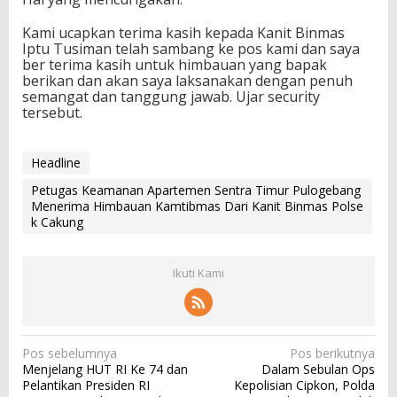
Kami ucapkan terima kasih kepada Kanit Binmas
Iptu Tusiman telah sambang ke pos kami dan saya
ber terima kasih untuk himbauan yang bapak
berikan dan akan saya laksanakan dengan penuh
semangat dan tanggung jawab. Ujar security
tersebut.
Headline
Petugas Keamanan Apartemen Sentra Timur Pulogebang
Menerima Himbauan Kamtibmas Dari Kanit Binmas Polse
k Cakung
Ikuti Kami
N
Pos sebelumnya
Pos berikutnya
Menjelang HUT RI Ke 74 dan
Dalam Sebulan Ops
a
Pelantikan Presiden RI
Kepolisian Cipkon, Polda