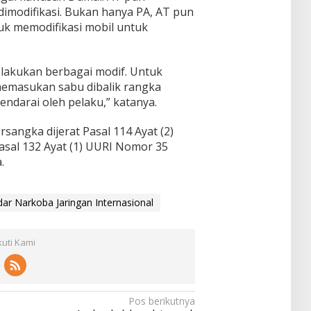
imodifikasi. Bukan hanya PA, AT pun
k memodifikasi mobil untuk
lakukan berbagai modif. Untuk
emasukan sabu dibalik rangka
ndarai oleh pelaku,” katanya.
sangka dijerat Pasal 114 Ayat (2)
Pasal 132 Ayat (1) UURI Nomor 35
.
ar Narkoba Jaringan Internasional
kuti Kami
Pos berikutnya