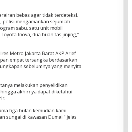
rairan bebas agar tidak terdeteksi.
, polisi mengamankan sejumlah
logram sabu, satu unit mobil
 Toyota Inova, dua buah tas jinjing,”
res Metro Jakarta Barat AKP Arief
apan empat tersangka berdasarkan
gungkapan sebelumnya yang menyita
tanya melakukan penyelidikan
 hingga akhirnya dapat diketahui
ir.
lama tiga bulan kemudian kami
n sungai di kawasan Dumai,” jelas