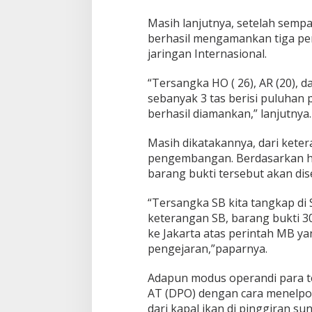
Masih lanjutnya, setelah sempat
berhasil mengamankan tiga pe
jaringan Internasional.
“Tersangka HO ( 26), AR (20), d
sebanyak 3 tas berisi puluhan 
berhasil diamankan,” lanjutnya.
Masih dikatakannya, dari keter
pengembangan. Berdasarkan hasi
barang bukti tersebut akan dis
“Tersangka SB kita tangkap di
keterangan SB, barang bukti 3
ke Jakarta atas perintah MB ya
pengejaran,”paparnya.
Adapun modus operandi para te
AT (DPO) dengan cara menelp
dari kapal ikan di pinggiran s