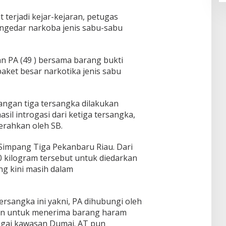
 terjadi kejar-kejaran, petugas
ngedar narkoba jenis sabu-sabu
an PA (49 ) bersama barang bukti
paket besar narkotika jenis sabu
angan tiga tersangka dilakukan
l introgasi dari ketiga tersangka,
erahkan oleh SB.
 Simpang Tiga Pekanbaru Riau. Dari
0 kilogram tersebut untuk diedarkan
ng kini masih dalam
rsangka ini yakni, PA dihubungi oleh
on untuk menerima barang haram
ungai kawasan Dumai. AT pun