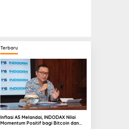
Terbaru
Inflasi AS Melandai, INDODAX Nilai
Momentum Positif bagi Bitcoin dan
Ethereum Jelang ETH Genesis Day