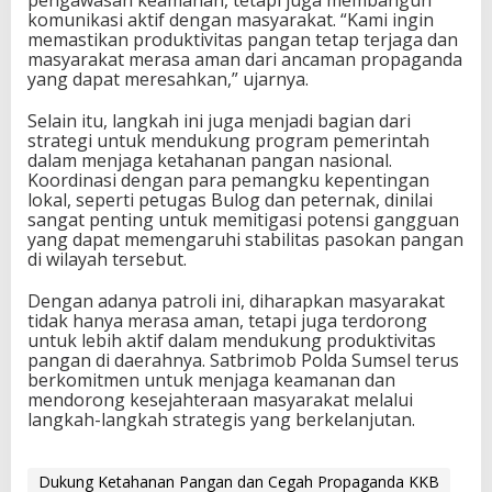
pengawasan keamanan, tetapi juga membangun
komunikasi aktif dengan masyarakat. “Kami ingin
memastikan produktivitas pangan tetap terjaga dan
masyarakat merasa aman dari ancaman propaganda
yang dapat meresahkan,” ujarnya.
Selain itu, langkah ini juga menjadi bagian dari
strategi untuk mendukung program pemerintah
dalam menjaga ketahanan pangan nasional.
Koordinasi dengan para pemangku kepentingan
lokal, seperti petugas Bulog dan peternak, dinilai
sangat penting untuk memitigasi potensi gangguan
yang dapat memengaruhi stabilitas pasokan pangan
di wilayah tersebut.
Dengan adanya patroli ini, diharapkan masyarakat
tidak hanya merasa aman, tetapi juga terdorong
untuk lebih aktif dalam mendukung produktivitas
pangan di daerahnya. Satbrimob Polda Sumsel terus
berkomitmen untuk menjaga keamanan dan
mendorong kesejahteraan masyarakat melalui
langkah-langkah strategis yang berkelanjutan.
Dukung Ketahanan Pangan dan Cegah Propaganda KKB