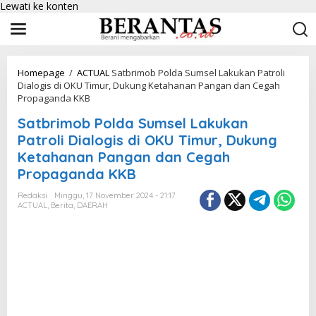
Lewati ke konten
Homepage
/
ACTUAL
Satbrimob Polda Sumsel Lakukan Patroli
Dialogis di OKU Timur, Dukung Ketahanan Pangan dan Cegah
Propaganda KKB
Satbrimob Polda Sumsel Lakukan
Patroli Dialogis di OKU Timur, Dukung
Ketahanan Pangan dan Cegah
Propaganda KKB
Redaksi
Minggu, 17 November 2024 - 21:17
ACTUAL
,
Berita
,
DAERAH