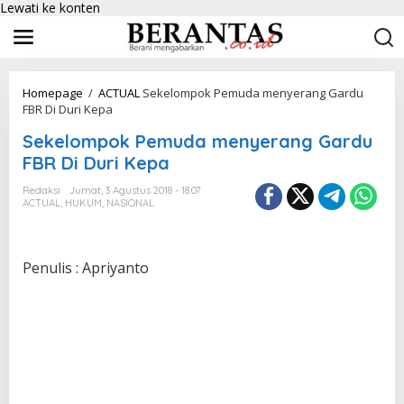
Lewati ke konten
Homepage
/
ACTUAL
Sekelompok Pemuda menyerang Gardu
FBR Di Duri Kepa
Sekelompok Pemuda menyerang Gardu
FBR Di Duri Kepa
Redaksi
Jumat, 3 Agustus 2018 - 18:07
ACTUAL
,
HUKUM
,
NASIONAL
Penulis : Apriyanto