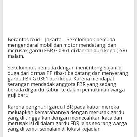
Berantas.co.id – Jakarta – Sekelompok pemuda
mengendarai mobil dan motor mendatangi dan
merusak gardu FBR G 0361 di daerah duri kepa (2/8)
malam.
Sekelompok pemuda dengan menenteng Sajam di
duga dari ormas PP tiba-tiba datang dan menyerang
gardu FBR G 0361 duri kepa. Karena mendapat
serangan mendadak anggota FBR yang sedang
berada di gardu kabur ke dalam pemukiman warga
guji baru.
Karena penghuni gardu FBR pada kabur mereka
meluapkan kemarahannya dengan merusak gardu
yang di tinggalkan dengan memecahkan kaca dan
merusak isi di dalam gardu FBR jelas seorang warga
yang di temui semalam di lokasi kejadian