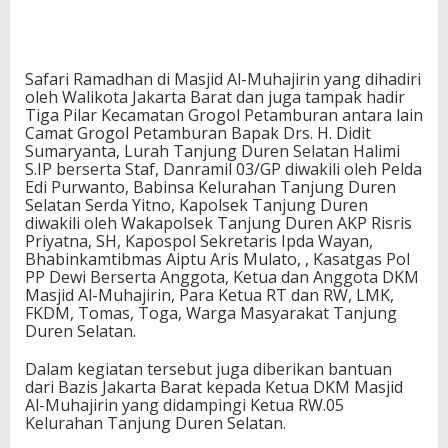
Safari Ramadhan di Masjid Al-Muhajirin yang dihadiri
oleh Walikota Jakarta Barat dan juga tampak hadir
Tiga Pilar Kecamatan Grogol Petamburan antara lain
Camat Grogol Petamburan Bapak Drs. H. Didit
Sumaryanta, Lurah Tanjung Duren Selatan Halimi
S.IP berserta Staf, Danramil 03/GP diwakili oleh Pelda
Edi Purwanto, Babinsa Kelurahan Tanjung Duren
Selatan Serda Yitno, Kapolsek Tanjung Duren
diwakili oleh Wakapolsek Tanjung Duren AKP Risris
Priyatna, SH, Kapospol Sekretaris Ipda Wayan,
Bhabinkamtibmas Aiptu Aris Mulato, , Kasatgas Pol
PP Dewi Berserta Anggota, Ketua dan Anggota DKM
Masjid Al-Muhajirin, Para Ketua RT dan RW, LMK,
FKDM, Tomas, Toga, Warga Masyarakat Tanjung
Duren Selatan.
Dalam kegiatan tersebut juga diberikan bantuan
dari Bazis Jakarta Barat kepada Ketua DKM Masjid
Al-Muhajirin yang didampingi Ketua RW.05
Kelurahan Tanjung Duren Selatan.