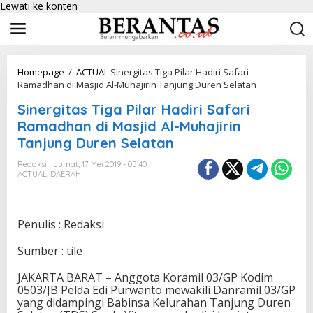
Lewati ke konten
Homepage
/
ACTUAL
Sinergitas Tiga Pilar Hadiri Safari
Ramadhan di Masjid Al-Muhajirin Tanjung Duren Selatan
Sinergitas Tiga Pilar Hadiri Safari
Ramadhan di Masjid Al-Muhajirin
Tanjung Duren Selatan
Redaksi
Jumat, 17 Mei 2019 - 05:40
ACTUAL
,
DAERAH
Penulis : Redaksi
Sumber : tile
JAKARTA BARAT – Anggota Koramil 03/GP Kodim
0503/JB Pelda Edi Purwanto mewakili Danramil 03/GP
yang didampingi Babinsa Kelurahan Tanjung Duren