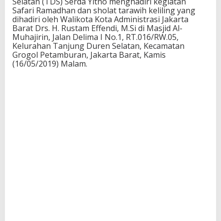
Selatan (TDS) Serda Yitno menghadiri kegiatan
Safari Ramadhan dan sholat tarawih keliling yang
dihadiri oleh Walikota Kota Administrasi Jakarta
Barat Drs. H. Rustam Effendi, M.Si di Masjid Al-
Muhajirin, Jalan Delima I No.1, RT.016/RW.05,
Kelurahan Tanjung Duren Selatan, Kecamatan
Grogol Petamburan, Jakarta Barat, Kamis
(16/05/2019) Malam.