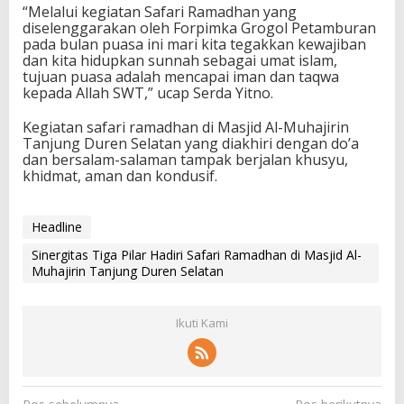
“Melalui kegiatan Safari Ramadhan yang
diselenggarakan oleh Forpimka Grogol Petamburan
pada bulan puasa ini mari kita tegakkan kewajiban
dan kita hidupkan sunnah sebagai umat islam,
tujuan puasa adalah mencapai iman dan taqwa
kepada Allah SWT,” ucap Serda Yitno.
Kegiatan safari ramadhan di Masjid Al-Muhajirin
Tanjung Duren Selatan yang diakhiri dengan do’a
dan bersalam-salaman tampak berjalan khusyu,
khidmat, aman dan kondusif.
Headline
Sinergitas Tiga Pilar Hadiri Safari Ramadhan di Masjid Al-
Muhajirin Tanjung Duren Selatan
Ikuti Kami
N