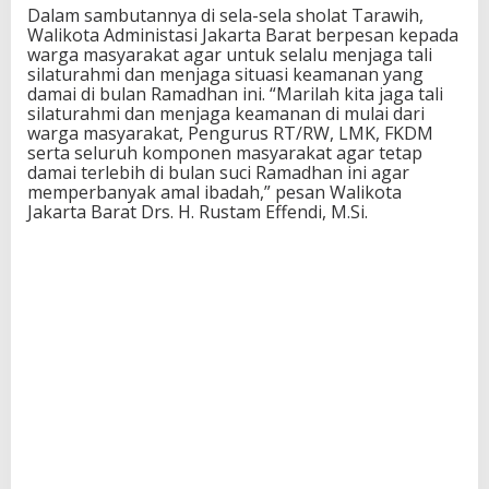
Dalam sambutannya di sela-sela sholat Tarawih,
Walikota Administasi Jakarta Barat berpesan kepada
warga masyarakat agar untuk selalu menjaga tali
silaturahmi dan menjaga situasi keamanan yang
damai di bulan Ramadhan ini. “Marilah kita jaga tali
silaturahmi dan menjaga keamanan di mulai dari
warga masyarakat, Pengurus RT/RW, LMK, FKDM
serta seluruh komponen masyarakat agar tetap
damai terlebih di bulan suci Ramadhan ini agar
memperbanyak amal ibadah,” pesan Walikota
Jakarta Barat Drs. H. Rustam Effendi, M.Si.