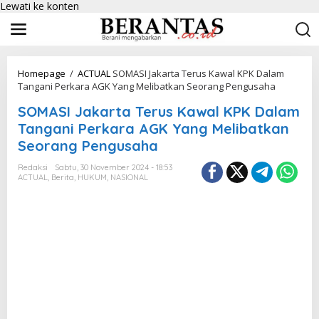
Lewati ke konten
Homepage
/
ACTUAL
SOMASI Jakarta Terus Kawal KPK Dalam
Tangani Perkara AGK Yang Melibatkan Seorang Pengusaha
SOMASI Jakarta Terus Kawal KPK Dalam
Tangani Perkara AGK Yang Melibatkan
Seorang Pengusaha
Redaksi
Sabtu, 30 November 2024 - 18:53
ACTUAL
,
Berita
,
HUKUM
,
NASIONAL