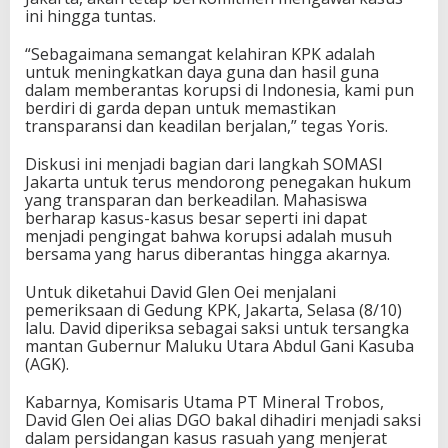
ini hingga tuntas.
“Sebagaimana semangat kelahiran KPK adalah
untuk meningkatkan daya guna dan hasil guna
dalam memberantas korupsi di Indonesia, kami pun
berdiri di garda depan untuk memastikan
transparansi dan keadilan berjalan,” tegas Yoris.
Diskusi ini menjadi bagian dari langkah SOMASI
Jakarta untuk terus mendorong penegakan hukum
yang transparan dan berkeadilan. Mahasiswa
berharap kasus-kasus besar seperti ini dapat
menjadi pengingat bahwa korupsi adalah musuh
bersama yang harus diberantas hingga akarnya.
Untuk diketahui David Glen Oei menjalani
pemeriksaan di Gedung KPK, Jakarta, Selasa (8/10)
lalu. David diperiksa sebagai saksi untuk tersangka
mantan Gubernur Maluku Utara Abdul Gani Kasuba
(AGK).
Kabarnya, Komisaris Utama PT Mineral Trobos,
David Glen Oei alias DGO bakal dihadiri menjadi saksi
dalam persidangan kasus rasuah yang menjerat