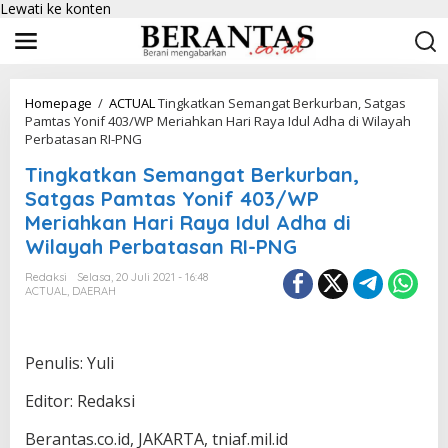
Lewati ke konten
Homepage
/
ACTUAL
Tingkatkan Semangat Berkurban, Satgas
Pamtas Yonif 403/WP Meriahkan Hari Raya Idul Adha di Wilayah
Perbatasan RI-PNG
Tingkatkan Semangat Berkurban,
Satgas Pamtas Yonif 403/WP
Meriahkan Hari Raya Idul Adha di
Wilayah Perbatasan RI-PNG
Redaksi
Selasa, 20 Juli 2021 - 16:48
ACTUAL
,
DAERAH
Penulis: Yuli
Editor: Redaksi
Berantas.co.id, JAKARTA, tniaf.mil.id