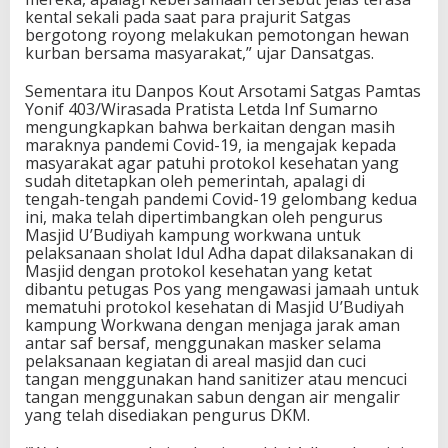
kental sekali pada saat para prajurit Satgas
bergotong royong melakukan pemotongan hewan
kurban bersama masyarakat,” ujar Dansatgas.
Sementara itu Danpos Kout Arsotami Satgas Pamtas
Yonif 403/Wirasada Pratista Letda Inf Sumarno
mengungkapkan bahwa berkaitan dengan masih
maraknya pandemi Covid-19, ia mengajak kepada
masyarakat agar patuhi protokol kesehatan yang
sudah ditetapkan oleh pemerintah, apalagi di
tengah-tengah pandemi Covid-19 gelombang kedua
ini, maka telah dipertimbangkan oleh pengurus
Masjid U’Budiyah kampung workwana untuk
pelaksanaan sholat Idul Adha dapat dilaksanakan di
Masjid dengan protokol kesehatan yang ketat
dibantu petugas Pos yang mengawasi jamaah untuk
mematuhi protokol kesehatan di Masjid U’Budiyah
kampung Workwana dengan menjaga jarak aman
antar saf bersaf, menggunakan masker selama
pelaksanaan kegiatan di areal masjid dan cuci
tangan menggunakan hand sanitizer atau mencuci
tangan menggunakan sabun dengan air mengalir
yang telah disediakan pengurus DKM.